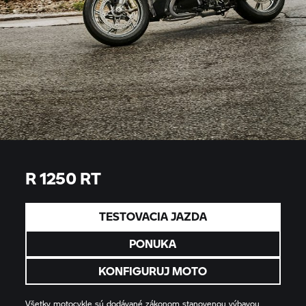
R 1250 RT
TESTOVACIA JAZDA
PONUKA
KONFIGURUJ MOTO
Všetky motocykle sú dodávané zákonom stanovenou výbavou