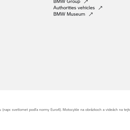
BMW
Group
Authorities
vehicles
BMW
Museum
napr. svetlomet podľa normy Euro4). Motocykle na obrázkoch a videách na tejt