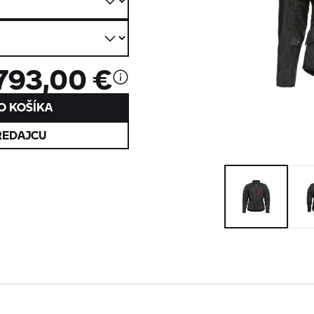
793,00 €
O KOŠÍKA
REDAJCU