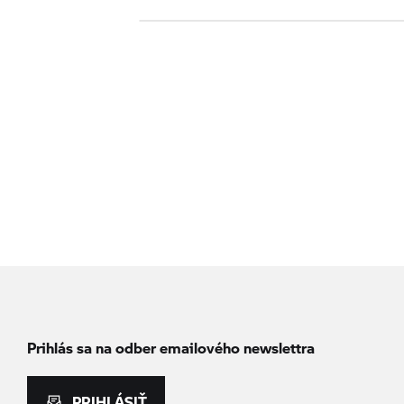
Prihlás sa na odber emailového newslettra
PRIHLÁSIŤ