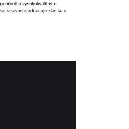
rgonómii a vysokokvalitným
el šikovne zjednocuje klasiku s