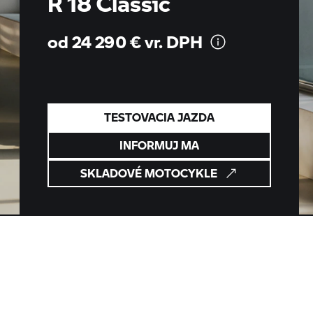
R 18 Classic
od 24 290 € vr.
DPH
TESTOVACIA JAZDA
INFORMUJ MA
SKLADOVÉ MOTOCYKLE