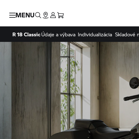
MENU
R 18 Classic
Údaje a výbava
Individualizácia
Skladové 