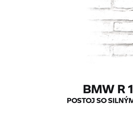
BMW R 1
POSTOJ SO SILN