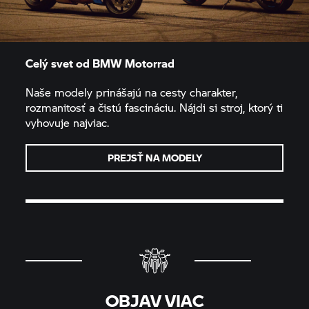
Celý svet od
BMW Motorrad
Naše modely prinášajú na cesty charakter,
rozmanitosť a čistú fascináciu. Nájdi si stroj, ktorý ti
vyhovuje najviac.
PREJSŤ NA MODELY
OBJAV VIAC