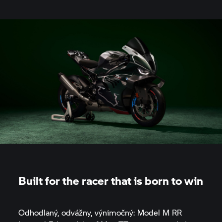
Built for the racer that is born to win
Odhodlaný, odvážny, výnimočný: Model
M RR