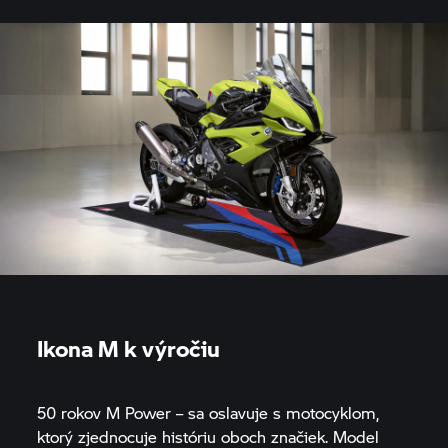
Ikona M k výročiu
50 rokov M Power – sa oslavuje s motocyklom,
ktorý zjednocuje históriu oboch značiek. Model