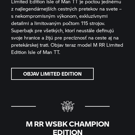
Limited Edition Isle of Man TT je poctou jednému
z najlegendárnejších cestných pretekov na svete –
s nekompromisným výkonom, exkluzívnymi
detailmi a limitovaným počtom 115 strojov.
Superbajk pre všetkých, ktorí neustále definujú
svoje hranice a žijú pre precíznosť na ceste aj na
pretekárskej trati. Objav teraz model
M RR
Limited
Edition Isle of Man TT.
OBJAV LIMITED EDITION
M RR
WSBK CHAMPION
EDITION