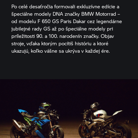
Po celé desaťročia formovali exkluzívne edície a
špeciálne modely DNA značky
BMW Motorrad
–
od modelu
F 650 GS
Paris Dakar cez legendárne
jubilejné rady GS až po špeciálne modely pri
príležitosti 90. a 100. narodenín značky. Objav
stroje, vďaka ktorým pocítiš históriu a ktoré
ukazujú, koľko vášne sa ukrýva v každej ére.