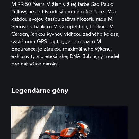
M RR
50 Years M
žiari v žltej farbe Sao Paulo
Yellow, nesie historický emblém 50‑Years‑M a
každou svojou časťou zažíva filozofiu radu M.
Sériovo s balíkom M Competition, balíkom M
Carbon, ľahkou kyvnou vidlicou zadného kolesa,
systémom GPS Laptrigger a reťazou M
Endurance, je zárukou maximálneho výkonu,
exkluzivity a pretekárskej DNA. Jubilejný model
pre najvyššie nároky.
Legendárne gény