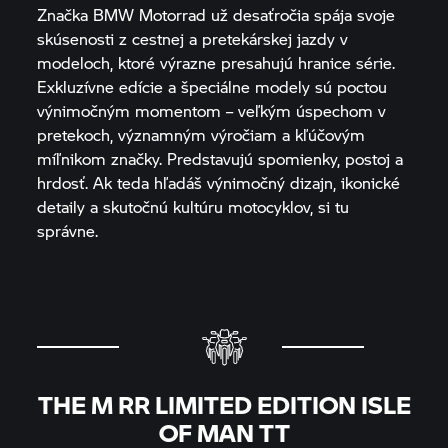
Značka
BMW Motorrad
už desaťročia spája svoje
skúsenosti z cestnej a pretekárskej jazdy v
modeloch, ktoré výrazne presahujú hranice série.
Exkluzívne edície a špeciálne modely sú poctou
výnimočným momentom – veľkým úspechom v
pretekoch, významným výročiam a kľúčovým
míľnikom značky. Predstavujú spomienky, postoj a
hrdosť. Ak teda hľadáš výnimočný dizajn, ikonické
detaily a skutočnú kultúru motocyklov, si tu
správne.
THE
M RR
LIMITED EDITION ISLE
OF MAN TT