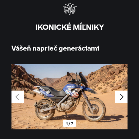
IKONICKÉ MÍĽNIKY
Vášeň naprieč generáciami
1 / 7