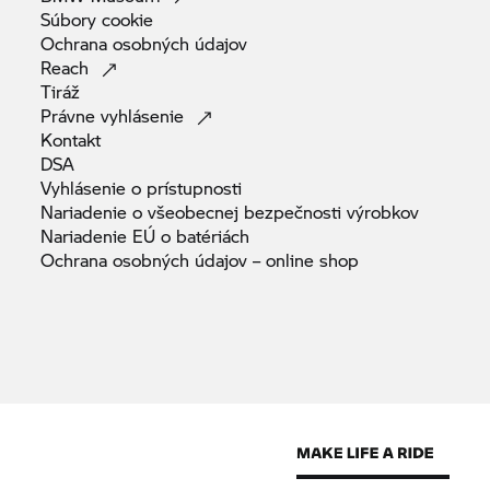
Súbory
cookie
Ochrana osobných
údajov
Reach
Tiráž
Právne
vyhlásenie
Kontakt
DSA
Vyhlásenie o
prístupnosti
Nariadenie o všeobecnej bezpečnosti
výrobkov
Nariadenie EÚ o
batériách
Ochrana osobných údajov – online
shop