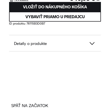
VLOŽIŤ DO NÁKUPNÉHO KOŠÍKA
VYBAVIŤ PRIAMO U PREDAJCU
ID produktu:
76115B3D0B7
Detaily o produkte
SPÄŤ NA ZAČIATOK