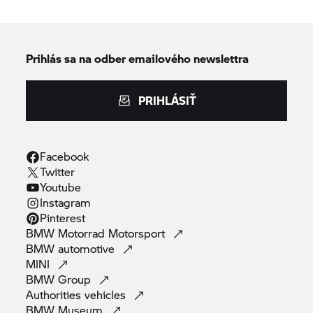
Prihlás sa na odber emailového newslettra
PRIHLÁSIŤ
Facebook
Twitter
Youtube
Instagram
Pinterest
BMW Motorrad
Motorsport
BMW
automotive
MINI
BMW
Group
Authorities
vehicles
BMW
Museum