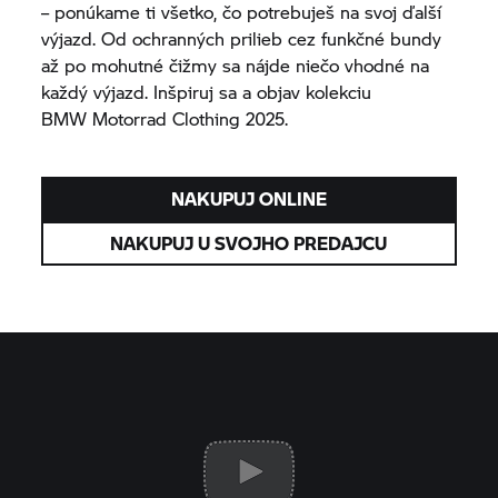
– ponúkame ti všetko, čo potrebuješ na svoj ďalší
výjazd. Od ochranných prilieb cez funkčné bundy
až po mohutné čižmy sa nájde niečo vhodné na
každý výjazd. Inšpiruj sa a objav kolekciu
BMW Motorrad
Clothing 2025.
NAKUPUJ ONLINE
NAKUPUJ U SVOJHO PREDAJCU