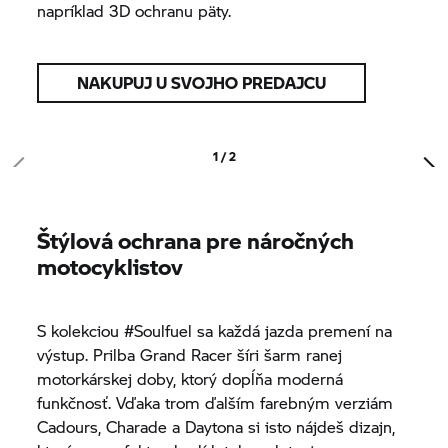
napríklad 3D ochranu päty.
NAKUPUJ U SVOJHO PREDAJCU
1 / 2
Štýlová ochrana pre náročných
motocyklistov
S kolekciou #Soulfuel sa každá jazda premení na
výstup. Prilba Grand Racer šíri šarm ranej
motorkárskej doby, ktorý dopĺňa moderná
funkčnosť. Vďaka trom ďalším farebným verziám
Cadours, Charade a Daytona si isto nájdeš dizajn,