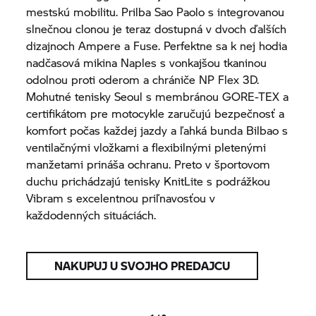
mestskú mobilitu. Prilba Sao Paolo s integrovanou
slnečnou clonou je teraz dostupná v dvoch ďalších
dizajnoch Ampere a Fuse. Perfektne sa k nej hodia
nadčasová mikina Naples s vonkajšou tkaninou
odolnou proti oderom a chrániče NP Flex 3D.
Mohutné tenisky Seoul s membránou GORE-TEX a
certifikátom pre motocykle zaručujú bezpečnosť a
komfort počas každej jazdy a ľahká bunda Bilbao s
ventilačnými vložkami a flexibilnými pletenými
manžetami prináša ochranu. Preto v športovom
duchu prichádzajú tenisky KnitLite s podrážkou
Vibram s excelentnou priľnavosťou v
každodenných situáciách.
NAKUPUJ U SVOJHO PREDAJCU