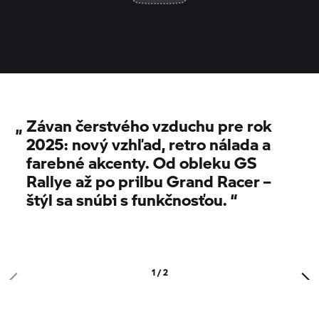
„
Závan čerstvého vzduchu pre rok
2025:
nový vzhľad, retro nálada a
farebné akcenty. Od obleku GS
Rallye až po prilbu Grand Racer –
štýl sa snúbi s funkčnosťou.
“
1 / 2