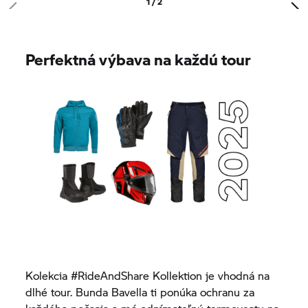
1 / 2
Perfektná výbava na každú tour
Kolekcia #RideAndShare Kollektion je vhodná na
dlhé tour. Bunda Bavella ti ponúka ochranu za