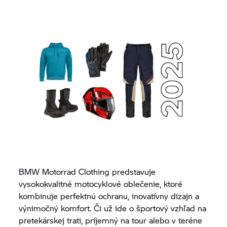
BMW Motorrad
Clothing predstavuje
vysokokvalitné motocyklové oblečenie, ktoré
kombinuje perfektnú ochranu, inovatívny dizajn a
výnimočný komfort. Či už ide o športový vzhľad na
pretekárskej trati, príjemný na tour alebo v teréne