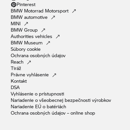
Pinterest
BMW Motorrad
Motorsport
BMW
automotive
MINI
BMW
Group
Authorities
vehicles
BMW
Museum
Súbory
cookie
Ochrana osobných
údajov
Reach
Tiráž
Právne
vyhlásenie
Kontakt
DSA
Vyhlásenie o
prístupnosti
Nariadenie o všeobecnej bezpečnosti
výrobkov
Nariadenie EÚ o
batériách
Ochrana osobných údajov – online
shop