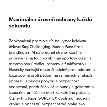
Maximálna úroveň ochrany každú
sekundu
Zdokonalená pre tvoje ďalšie výzvy: kolekcia
#NeverStopChallenging. Bunda Pace Pro s
brandingom M na prednej strane, ktorá je
pripravená na tour, kombinuje športový dizajn s
maximálnou úrovňou ochrany a funkčnosťou.
Elastický vonkajší materiál odolný proti oderom a
koža odolná proti pádom na ramenách a rukách
prinášajú slobodu pohybu a bezpečnosť.
Vodotesná, priedušná vložka bundy s golierom a
kapucňou prináša komfort za každého počasia.
Čižmy Pro Race GORE-TEX dopĺňajú moderný
vzhľad a prinášajú bezpečnostné prvky, ako