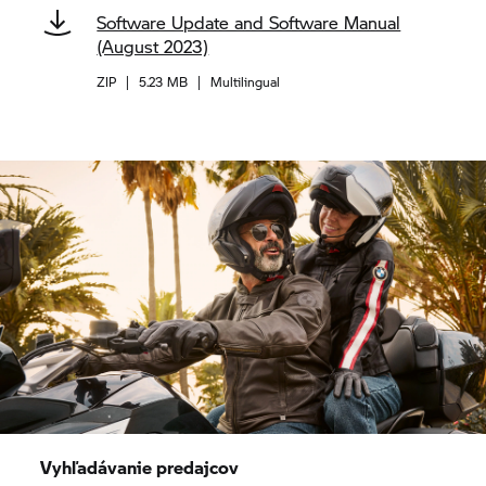
Software Update and Software Manual
(August 2023)
ZIP
|
5.23 MB
|
Multilingual
Vyhľadávanie predajcov