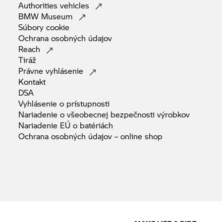
Authorities
vehicles
BMW
Museum
Súbory
cookie
Ochrana osobných
údajov
Reach
Tiráž
Právne
vyhlásenie
Kontakt
DSA
Vyhlásenie o
prístupnosti
Nariadenie o všeobecnej bezpečnosti
výrobkov
Nariadenie EÚ o
batériách
Ochrana osobných údajov – online
shop