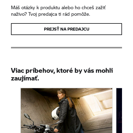
Máš otázky k produktu alebo ho chceš zažiť
naživo? Tvoj predajca ti rád pomôže.
PREJSŤ NA PREDAJCU
Viac príbehov, ktoré by vás mohli
zaujímať.