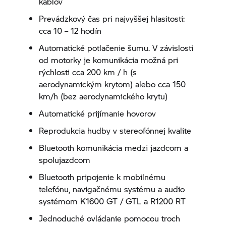
káblov
Prevádzkový čas pri najvyššej hlasitosti:
cca 10 – 12 hodín
Automatické potlačenie šumu. V závislosti
od motorky je komunikácia možná pri
rýchlosti cca 200 km / h (s
aerodynamickým krytom) alebo cca 150
km/h (bez aerodynamického krytu)
Automatické prijímanie hovorov
Reprodukcia hudby v stereofónnej kvalite
Bluetooth komunikácia medzi jazdcom a
spolujazdcom
Bluetooth pripojenie k mobilnému
telefónu, navigačnému systému a audio
systémom K1600 GT / GTL a R1200 RT
Jednoduché ovládanie pomocou troch