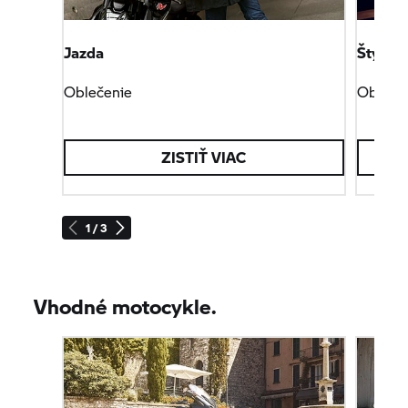
Jazda
Štýl
Oblečenie
Obleče
ZISTIŤ VIAC
1 / 3
Vhodné motocykle.