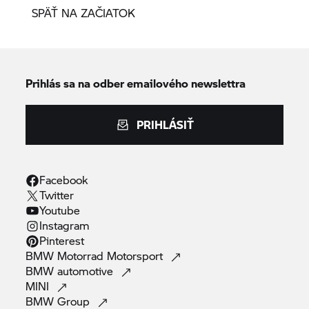
SPÄŤ NA ZAČIATOK
Prihlás sa na odber emailového newslettra
PRIHLÁSIŤ
Facebook
Twitter
Youtube
Instagram
Pinterest
BMW Motorrad
Motorsport
BMW
automotive
MINI
BMW
Group