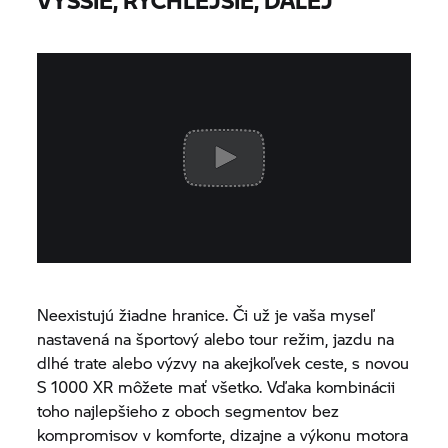
VYŠŠIE, RÝCHLEJŠIE, ĎALEJ
Neexistujú žiadne hranice. Či už je vaša myseľ
nastavená na športový alebo tour režim, jazdu na
dlhé trate alebo výzvy na akejkoľvek ceste, s novou
S 1000 XR
môžete mať všetko. Vďaka kombinácii
toho najlepšieho z oboch segmentov bez
kompromisov v komforte, dizajne a výkonu motora