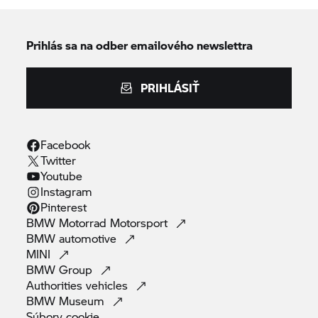
Prihlás sa na odber emailového newslettra
PRIHLÁSIŤ
Facebook
Twitter
Youtube
Instagram
Pinterest
BMW Motorrad
Motorsport
BMW
automotive
MINI
BMW
Group
Authorities
vehicles
BMW
Museum
Súbory
cookie