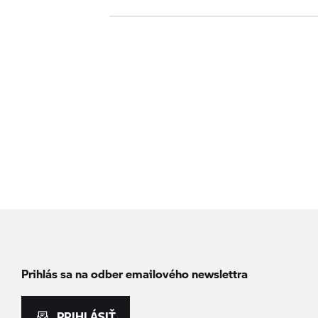
Prihlás sa na odber emailového newslettra
PRIHLÁSIŤ