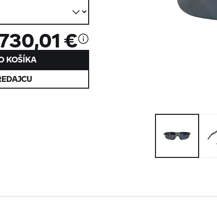
730,01 €
O KOŠÍKA
REDAJCU