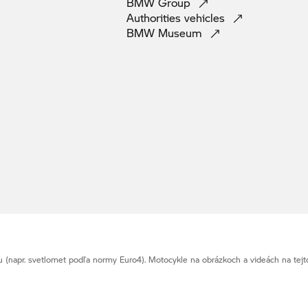
BMW
Group
Authorities
vehicles
BMW
Museum
napr. svetlomet podľa normy Euro4). Motocykle na obrázkoch a videách na tejt