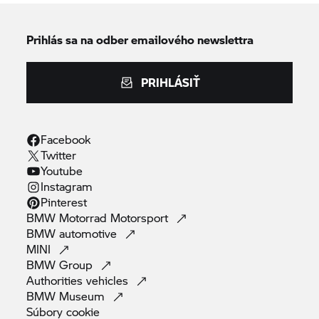
Prihlás sa na odber emailového newslettra
PRIHLÁSIŤ
Facebook
Twitter
Youtube
Instagram
Pinterest
BMW Motorrad
Motorsport
BMW
automotive
MINI
BMW
Group
Authorities
vehicles
BMW
Museum
Súbory
cookie