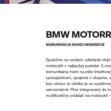
BMW MOTOR
KOMUNIKÁCIA NOVEJ GENERÁCIE
Spoločne na cestách, zdieľanie dojmo
motocykli v najlepšej podobe. S 
komunikácia mení na ešte intuitívnej
spolujazdcom, spojenie v skupine, u
bez stresu: to všetko je so systé
samozrejmé. Plne integrovaný do tv
multifunkčný ovládač na motocykli – 