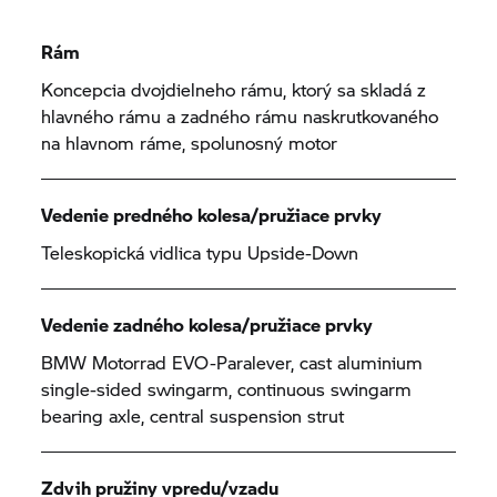
Rám
Koncepcia dvojdielneho rámu, ktorý sa skladá z
hlavného rámu a zadného rámu naskrutkovaného
na hlavnom ráme, spolunosný motor
Vedenie predného kolesa/pružiace prvky
Teleskopická vidlica typu Upside-Down
Vedenie zadného kolesa/pružiace prvky
BMW Motorrad
EVO-Paralever, cast aluminium
single-sided swingarm, continuous swingarm
bearing axle, central suspension strut
Zdvih pružiny vpredu/vzadu