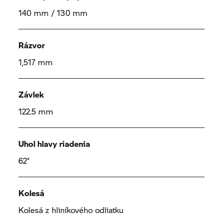
140 mm / 130 mm
Rázvor
1,517 mm
Závlek
122.5 mm
Uhol hlavy riadenia
62°
Kolesá
Kolesá z hliníkového odliatku