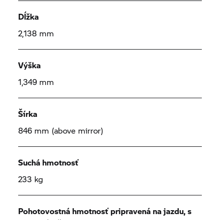
Dĺžka
2,138 mm
Výška
1,349 mm
Šírka
846 mm (above mirror)
Suchá hmotnosť
233 kg
Pohotovostná hmotnosť pripravená na jazdu, s