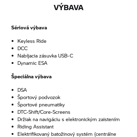
VÝBAVA
Sériová výbava
Keyless Ride
DCC
Nabíjacia zásuvka USB-C
Dynamic ESA
Špeciálna výbava
DSA
Športový podvozok
Športové pneumatiky
DTC-Shift/Core-Screens
Držiak na navigáciu s elektronickým zaistením
Riding Assistant
Elektrifikovaný batožinový systém (centrálne