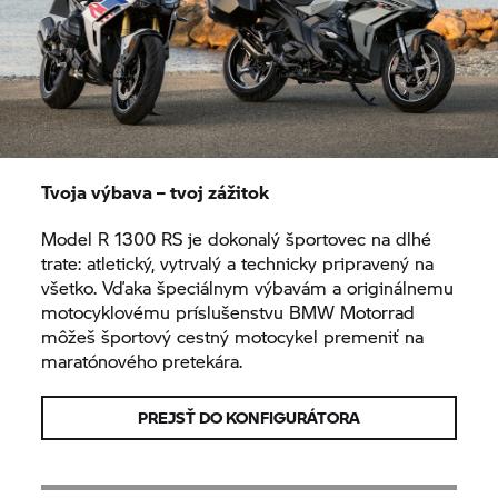
Tvoja výbava – tvoj zážitok
Model R 1300 RS je dokonalý športovec na dlhé
trate: atletický, vytrvalý a technicky pripravený na
všetko. Vďaka špeciálnym výbavám a originálnemu
motocyklovému príslušenstvu
BMW Motorrad
môžeš športový cestný motocykel premeniť na
maratónového pretekára.
PREJSŤ DO KONFIGURÁTORA