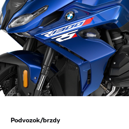
Podvozok/brzdy