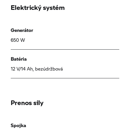
Elektrický systém
Generátor
650 W
Batéria
12 V/14 Ah, bezúdržbová
Prenos sily
Spojka