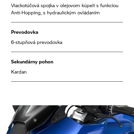
Viackotúčová spojka v olejovom kúpeli s funkciou
Anti-Hopping, s hydraulickým ovládaním
Prevodovka
6-stupňová prevodovka
Sekundárny pohon
Kardan