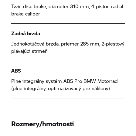
Twin disc brake, diameter 310 mm, 4-piston radial
brake caliper
Zadná brzda
Jednokotúčová brzda, priemer 285 mm, 2-piestový
plávajúci strmeň
ABS
Plne integrálny systém ABS Pro
BMW Motorrad
(plne integrálny, optimalizovaný pre náklony)
Rozmery/hmotnosti