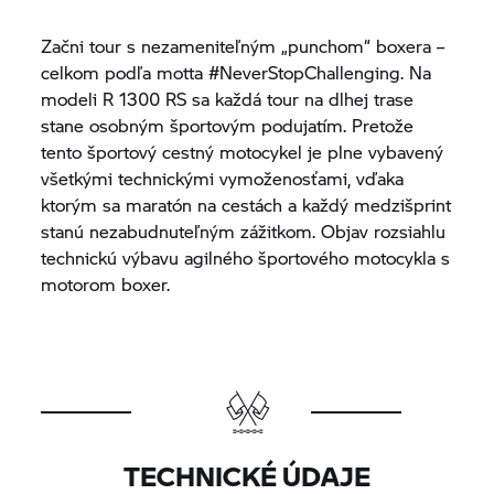
Začni tour s nezameniteľným „punchom“ boxera –
celkom podľa motta #NeverStopChallenging. Na
modeli R 1300 RS sa každá tour na dlhej trase
stane osobným športovým podujatím. Pretože
tento športový cestný motocykel je plne vybavený
všetkými technickými vymoženosťami, vďaka
ktorým sa maratón na cestách a každý medzišprint
stanú nezabudnuteľným zážitkom. Objav rozsiahlu
technickú výbavu agilného športového motocykla s
motorom boxer.
TECHNICKÉ ÚDAJE