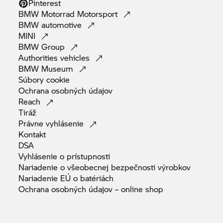
Pinterest
BMW Motorrad
Motorsport
BMW
automotive
MINI
BMW
Group
Authorities
vehicles
BMW
Museum
Súbory
cookie
Ochrana osobných
údajov
Reach
Tiráž
Právne
vyhlásenie
Kontakt
DSA
Vyhlásenie o
prístupnosti
Nariadenie o všeobecnej bezpečnosti
výrobkov
Nariadenie EÚ o
batériách
Ochrana osobných údajov – online
shop