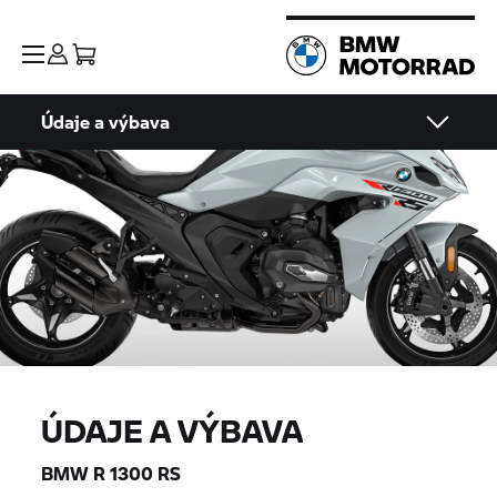
Údaje a výbava
ÚDAJE A VÝBAVA
BMW R 1300 RS