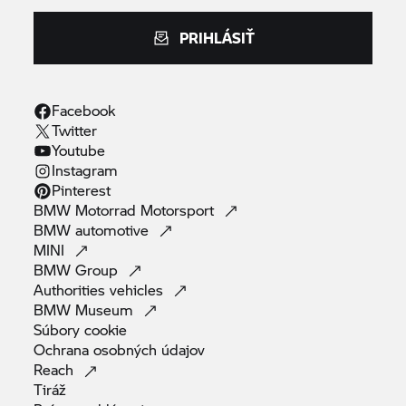
PRIHLÁSIŤ
Facebook
Twitter
Youtube
Instagram
Pinterest
BMW Motorrad
Motorsport
BMW
automotive
MINI
BMW
Group
Authorities
vehicles
BMW
Museum
Súbory
cookie
Ochrana osobných
údajov
Reach
Tiráž