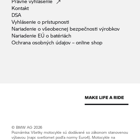
Právne
vyhlásenie
Kontakt
DSA
Vyhlásenie o
prístupnosti
Nariadenie o všeobecnej bezpečnosti
výrobkov
Nariadenie EÚ o
batériách
Ochrana osobných údajov – online
shop
© BMW AG 2026
Poznámka: Všetky motocykle sú dodávané so zákonom stanovenou
výbavou (napr. svetlomet podľa normy Euro4). Motocykle na