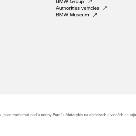
BMW
Group
Authorities
vehicles
BMW
Museum
napr. svetlomet podľa normy Euro4). Motocykle na obrázkoch a videách na tejt