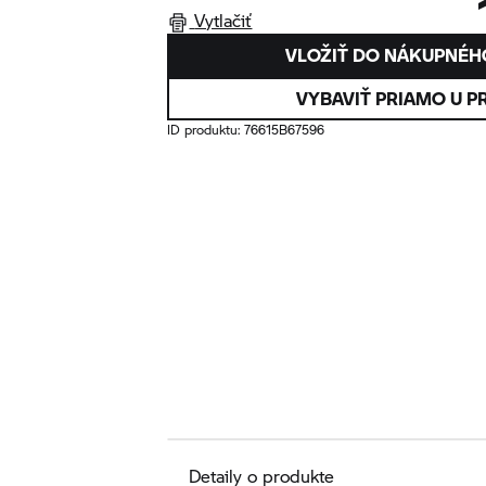
Vytlačiť
VLOŽIŤ DO NÁKUPNÉH
VYBAVIŤ PRIAMO U P
ID produktu:
76615B67596
Detaily o produkte