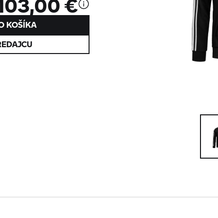
103,00 €
O KOŠÍKA
REDAJCU