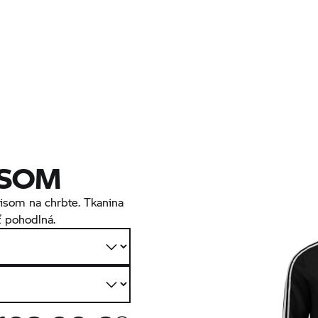
PSOM
pisom na chrbte. Tkanina
ť pohodlná.