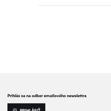
Prihlás sa na odber emailového newslettra
PRIHLÁSIŤ