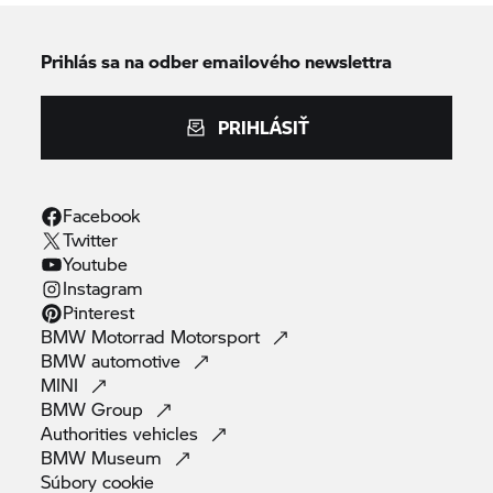
Prihlás sa na odber emailového newslettra
PRIHLÁSIŤ
Facebook
Twitter
Youtube
Instagram
Pinterest
BMW Motorrad
Motorsport
BMW
automotive
MINI
BMW
Group
Authorities
vehicles
BMW
Museum
Súbory
cookie