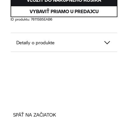
VYBAVIŤ PRIAMO U PREDAJCU
ID produktu:
76115B5EAB6
Detaily o produkte
SPÄŤ NA ZAČIATOK