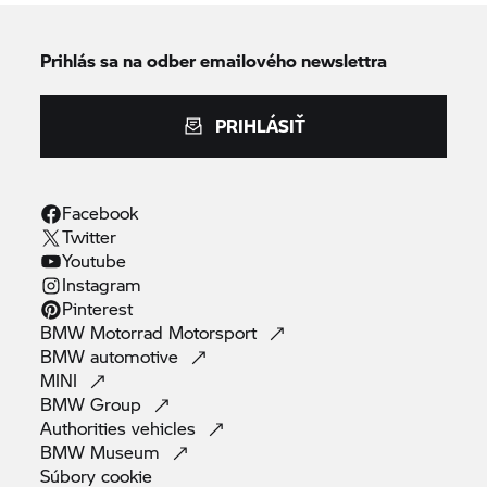
Prihlás sa na odber emailového newslettra
PRIHLÁSIŤ
Facebook
Twitter
Youtube
Instagram
Pinterest
BMW Motorrad
Motorsport
BMW
automotive
MINI
BMW
Group
Authorities
vehicles
BMW
Museum
Súbory
cookie