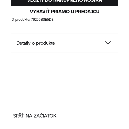
VYBAVIŤ PRIAMO U PREDAJCU
ID produktu:
76255B3E5D3
Detaily o produkte
SPÄŤ NA ZAČIATOK