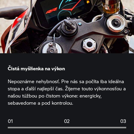
Čistá myšlienka na výkon
Nepoznáme nehybnosť. Pre nás sa počíta iba ideálna
stopa a ďalší najlepší čas. Žijeme touto výkonnosťou a
našou túžbou po čistom výkone: energicky,
sebavedome a pod kontrolou.
01
02
03