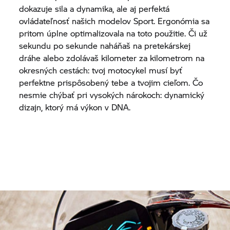
dokazuje sila a dynamika, ale aj perfektá
ovládateľnosť našich modelov Sport. Ergonómia sa
pritom úplne optimalizovala na toto použitie. Či už
sekundu po sekunde naháňaš na pretekárskej
dráhe alebo zdolávaš kilometer za kilometrom na
okresných cestách: tvoj motocykel musí byť
perfektne prispôsobený tebe a tvojim cieľom. Čo
nesmie chýbať pri vysokých nárokoch: dynamický
dizajn, ktorý má výkon v DNA.