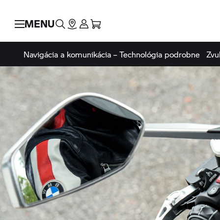
MENU
Navigácia a komunikácia – Technológia podrobne
Zvu