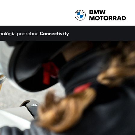
hnológia podrobne
Connectivity