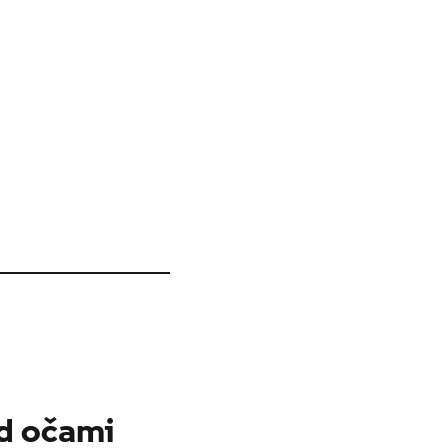
ed očami