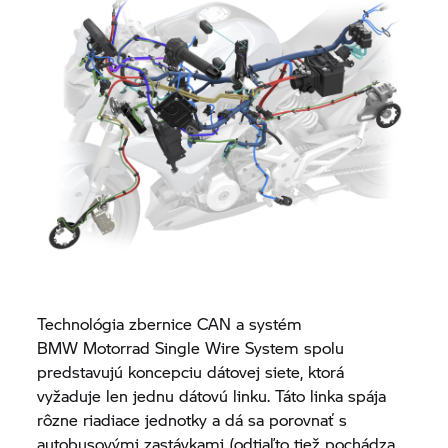
Technológia zbernice CAN a systém
BMW Motorrad
Single Wire System spolu
predstavujú koncepciu dátovej siete, ktorá
vyžaduje len jednu dátovú linku. Táto linka spája
rôzne riadiace jednotky a dá sa porovnať s
autobusovými zastávkami (odtiaľto tiež pochádza