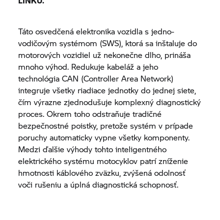
LINKU.
Táto osvedčená elektronika vozidla s jedno-
vodičovým systémom (SWS), ktorá sa inštaluje do
motorových vozidiel už nekonečne dlho, prináša
mnoho výhod. Redukuje kabeláž a jeho
technológia CAN (Controller Area Network)
integruje všetky riadiace jednotky do jednej siete,
čím výrazne zjednodušuje komplexný diagnostický
proces. Okrem toho odstraňuje tradičné
bezpečnostné poistky, pretože systém v prípade
poruchy automaticky vypne všetky komponenty.
Medzi ďalšie výhody tohto inteligentného
elektrického systému motocyklov patrí zníženie
hmotnosti káblového zväzku, zvýšená odolnosť
voči rušeniu a úplná diagnostická schopnosť.