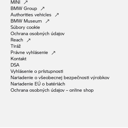
MINI
BMW
Group
Authorities
vehicles
BMW
Museum
Súbory
cookie
Ochrana osobných
údajov
Reach
Tiráž
Právne
vyhlásenie
Kontakt
DSA
Vyhlásenie o
prístupnosti
Nariadenie o všeobecnej bezpečnosti
výrobkov
Nariadenie EÚ o
batériách
Ochrana osobných údajov – online
shop