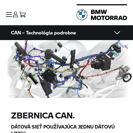
CAN – Technológia podrobne
ZBERNICA CAN.
DÁTOVÁ SIEŤ POUŽÍVAJÚCA JEDNU DÁTOVÚ