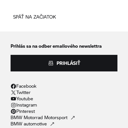
SPÄŤ NA ZAČIATOK
Prihlás sa na odber emailového newslettra
PRIHLÁSIŤ
Facebook
Twitter
Youtube
Instagram
Pinterest
BMW Motorrad
Motorsport
BMW
automotive