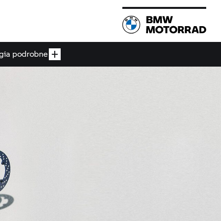
gia podrobne