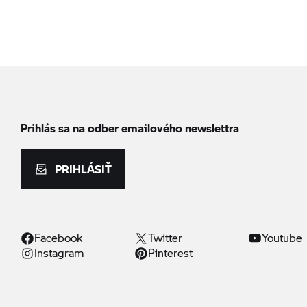
Prihlás sa na odber emailového newslettra
PRIHLÁSIŤ
Facebook
Twitter
Youtube
Instagram
Pinterest