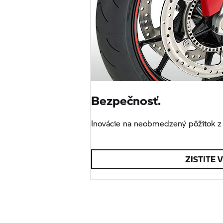
Bezpečnosť.
Inovácie na neobmedzený pôžitok z 
ZISTITE 