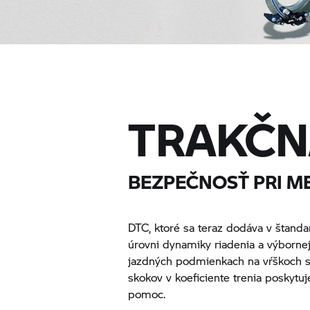
TRAKČN
BEZPEČNOSŤ PRI M
DTC, ktoré sa teraz dodáva v štanda
úrovni dynamiky riadenia a výborne
jazdných podmienkach na vŕškoch s
skokov v koeficiente trenia poskytu
pomoc.