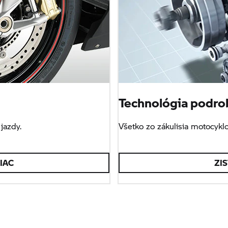
Technológia podro
jazdy.
Všetko zo zákulisia motocyk
VIAC
ZIS