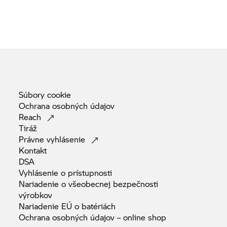
Súbory
cookie
Ochrana osobných
údajov
Reach
Tiráž
Právne
vyhlásenie
Kontakt
DSA
Vyhlásenie o
prístupnosti
Nariadenie o všeobecnej bezpečnosti
výrobkov
Nariadenie EÚ o
batériách
Ochrana osobných údajov – online
shop